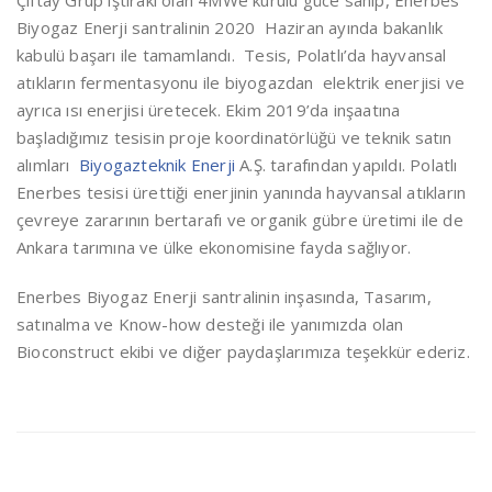
Biyogaz Enerji santralinin 2020 Haziran ayında bakanlık
kabulü başarı ile tamamlandı. Tesis, Polatlı’da hayvansal
atıkların fermentasyonu ile biyogazdan elektrik enerjisi ve
ayrıca ısı enerjisi üretecek. Ekim 2019’da inşaatına
başladığımız tesisin proje koordinatörlüğü ve teknik satın
alımları
Biyogazteknik Enerji
A.Ş. tarafından yapıldı. Polatlı
Enerbes tesisi ürettiği enerjinin yanında hayvansal atıkların
çevreye zararının bertarafı ve organik gübre üretimi ile de
Ankara tarımına ve ülke ekonomisine fayda sağlıyor.
Enerbes Biyogaz Enerji santralinin inşasında, Tasarım,
satınalma ve Know-how desteği ile yanımızda olan
Bioconstruct ekibi ve diğer paydaşlarımıza teşekkür ederiz.