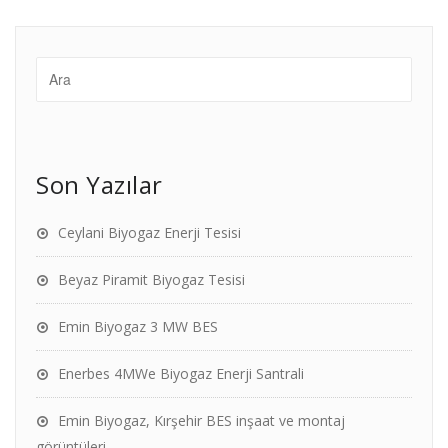
Son Yazılar
Ceylani Biyogaz Enerji Tesisi
Beyaz Piramit Biyogaz Tesisi
Emin Biyogaz 3 MW BES
Enerbes 4MWe Biyogaz Enerji Santrali
Emin Biyogaz, Kırşehir BES inşaat ve montaj
görüntüleri