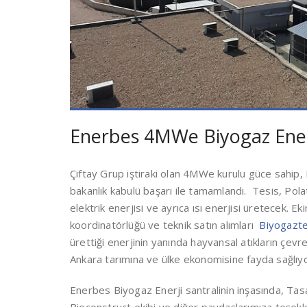
Enerbes 4MWe Biyogaz Enerj
Çiftay Grup iştiraki olan 4MWe kurulu güce sahip
bakanlık kabulü başarı ile tamamlandı. Tesis, Pol
elektrik enerjisi ve ayrıca ısı enerjisi üretecek. E
koordinatörlüğü ve teknik satın alımları
Biyogazte
ürettiği enerjinin yanında hayvansal atıkların çevr
Ankara tarımına ve ülke ekonomisine fayda sağlıyo
Enerbes Biyogaz Enerji santralinin inşasında, Ta