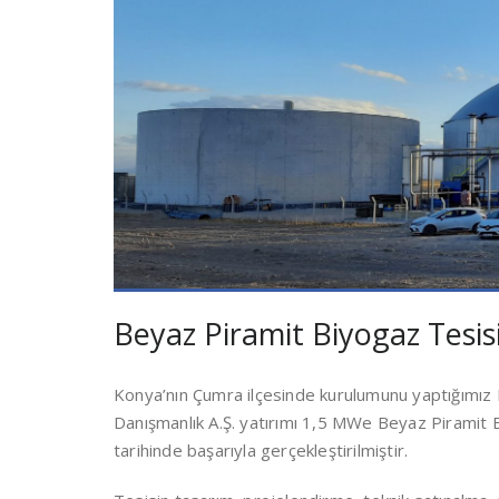
Beyaz Piramit Biyogaz Tesis
Konya’nın Çumra ilçesinde kurulumunu yaptığımız 
Danışmanlık A.Ş. yatırımı 1,5 MWe Beyaz Piramit B
tarihinde başarıyla gerçekleştirilmiştir.