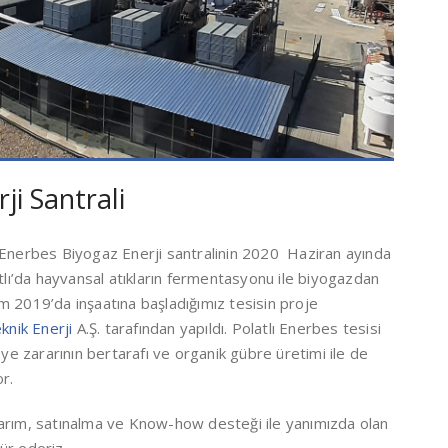
i Santrali
, Enerbes Biyogaz Enerji santralinin 2020 Haziran ayında
atlı’da hayvansal atıkların fermentasyonu ile biyogazdan
kim 2019’da inşaatına başladığımız tesisin proje
knik Enerji
A.Ş. tarafından yapıldı. Polatlı Enerbes tesisi
eye zararının bertarafı ve organik gübre üretimi ile de
r.
sarım, satınalma ve Know-how desteği ile yanımızda olan