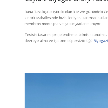
Rana Tavukçuluk iştiraki olan 3 MWe gücündeki Cey
Zincirli Mahallesinde hızla ilerliyor. Tarımsal atı
membran montajına ve çatı inşaatları sürüyor.
Tesisin tasarım, projelendirme, teknik satınalma
devreye alma ve işletme süpervizörlüğü
Biyogazt